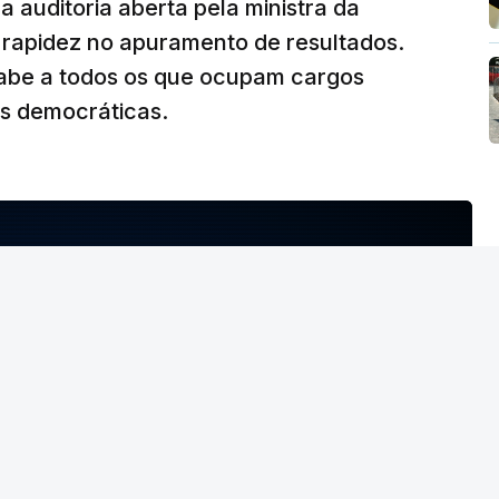
 auditoria aberta pela ministra da
iu rapidez no apuramento de resultados.
abe a todos os que ocupam cargos
es democráticas.
NTO INDISPONÍVEL