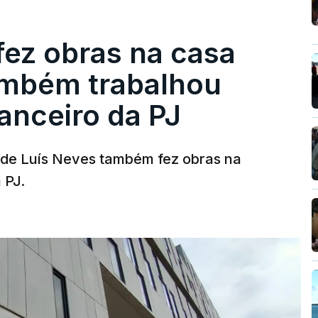
fez obras na casa
ambém trabalhou
nanceiro da PJ
a de Luís Neves também fez obras na
 PJ.