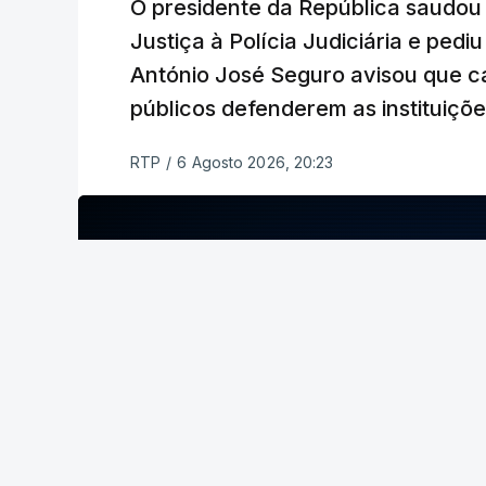
O presidente da República saudou a
Justiça à Polícia Judiciária e ped
António José Seguro avisou que c
públicos defenderem as instituiçõ
RTP
/
6 Agosto 2026, 20:23
ERRO
100
ERROR ON HTML5 MEDIA ELEMENT
ESTE CONTEÚDO ESTÁ NESTE MOME