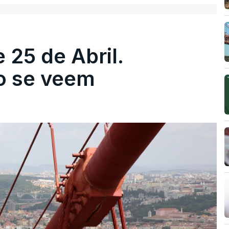
 25 de Abril.
ão se veem