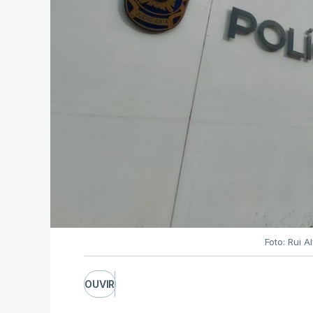
Foto: Rui 
OUVIR