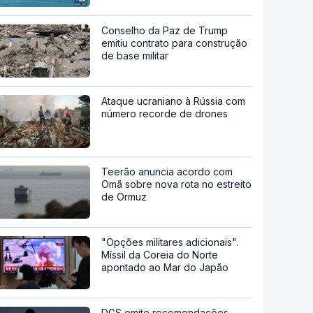
Conselho da Paz de Trump
emitiu contrato para construção
de base militar
Ataque ucraniano à Rússia com
número recorde de drones
Teerão anuncia acordo com
Omã sobre nova rota no estreito
de Ormuz
"Opções militares adicionais".
Míssil da Coreia do Norte
apontado ao Mar do Japão
DGS emite recomendações