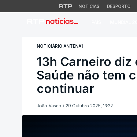
NOTÍCIAS
DESPORTO
PAÍS
MUNDIAL 2
13h Carneiro diz q
NOTICIÁRIO ANTENA1
13h Carneiro diz 
Saúde não tem c
continuar
João Vasco
/
29 Outubro 2025, 13:22