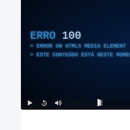
ERRO
100
ERROR ON HTML5 MEDIA ELEMENT
ESTE CONTEÚDO ESTÁ NESTE MOME