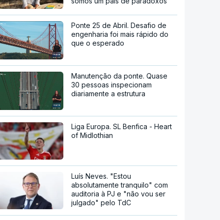
somos um país de paradoxos"
Ponte 25 de Abril. Desafio de
engenharia foi mais rápido do
que o esperado
Manutenção da ponte. Quase
30 pessoas inspecionam
diariamente a estrutura
Liga Europa. SL Benfica - Heart
of Midlothian
Luís Neves. "Estou
absolutamente tranquilo" com
auditoria à PJ e "não vou ser
julgado" pelo TdC