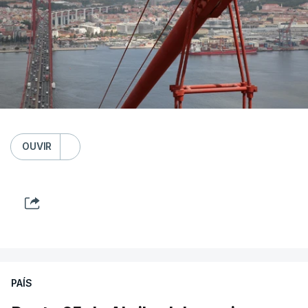
OUVIR
PAÍS