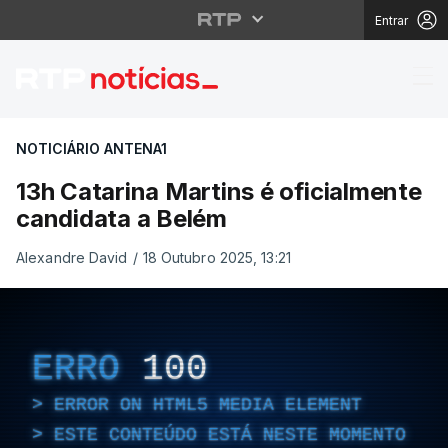
Entrar
13h Catarina Martins é
NOTICIÁRIO ANTENA1
13h Catarina Martins é oficialmente
candidata a Belém
Alexandre David
/
18 Outubro 2025, 13:21
ERRO
100
ERROR ON HTML5 MEDIA ELEMENT
ESTE CONTEÚDO ESTÁ NESTE MOMENTO