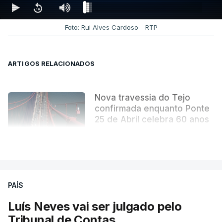
Foto: Rui Alves Cardoso - RTP
ARTIGOS RELACIONADOS
Nova travessia do Tejo
confirmada enquanto Ponte
25 de Abril celebra 60 anos
atualizado 6 Agosto 2026, 13:02
VER MAIS
PAÍS
Luís Neves vai ser julgado pelo
Tribunal de Contas