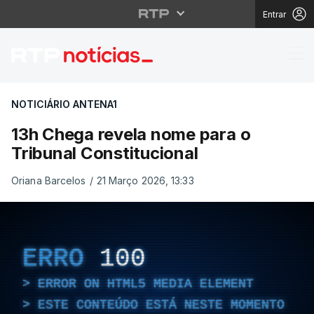
Entrar
13h Chega revela nome 
NOTICIÁRIO ANTENA1
13h Chega revela nome para o
Tribunal Constitucional
Oriana Barcelos
/
21 Março 2026, 13:33
ERRO
100
ERROR ON HTML5 MEDIA ELEMENT
ESTE CONTEÚDO ESTÁ NESTE MOMENTO