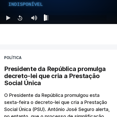
INDISPONÍVEL
POLÍTICA
Presidente da República promulga
decreto-lei que cria a Prestação
Social Única
O Presidente da República promulgou esta
sexta-feira o decreto-lei que cria a Prestação
Social Única (PSU). António José Seguro alerta,
no entanto, que o processo de simplificação