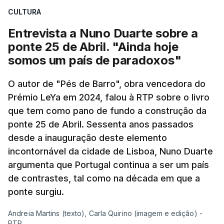
CULTURA
apreendido numa operação de droga.
Entrevista a Nuno Duarte sobre a
ponte 25 de Abril. "Ainda hoje
somos um país de paradoxos"
O autor de "Pés de Barro", obra vencedora do
Prémio LeYa em 2024, falou à RTP sobre o livro
que tem como pano de fundo a construção da
ponte 25 de Abril. Sessenta anos passados
desde a inauguração deste elemento
incontornável da cidade de Lisboa, Nuno Duarte
argumenta que Portugal continua a ser um país
de contrastes, tal como na década em que a
ponte surgiu.
Andreia Martins (texto), Carla Quirino (imagem e edição) -
RTP