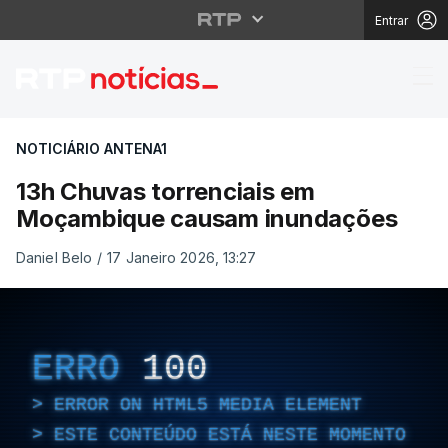
Entrar
13h Chuvas torrencia
NOTICIÁRIO ANTENA1
13h Chuvas torrenciais em
Moçambique causam inundações
Daniel Belo
/
17 Janeiro 2026, 13:27
ERRO
100
ERROR ON HTML5 MEDIA ELEMENT
ESTE CONTEÚDO ESTÁ NESTE MOMENTO