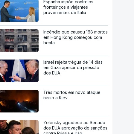
Espanha impõe controlos
fronteiriços a viajantes
provenientes de Itália
Incêndio que causou 168 mortos
em Hong Kong começou com
beata
Israel rejeita trégua de 14 dias
em Gaza apesar da pressão
dos EUA
Três mortos em novo ataque
russo a Kiev
Zelensky agradece ao Senado
dos EUA aprovação de sanções
contra Rússia e Irão