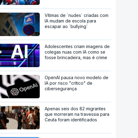
Vítimas de `nudes` criadas com
IA mudam de escola para
escapar ao `bullying`
Adolescentes criam imagens de
colegas nuas com IA como se
fosse brincadeira, mas é crime
OpenAI pausa novo modelo de
IA por risco "crítico" de
cibersegurança
Apenas seis dos 82 migrantes
que morreram na travessia para
Ceuta foram identificados