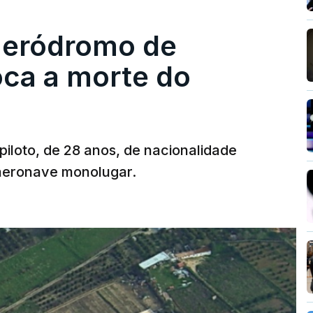
 aeródromo de
oca a morte do
 piloto, de 28 anos, de nacionalidade
 aeronave monolugar.