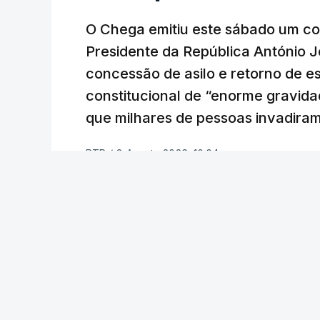
O Chega emitiu este sábado um co
Presidente da República António 
concessão de asilo e retorno de es
constitucional de “enorme gravid
que milhares de pessoas invadira
RTP
/
8 Agosto 2026, 10:04