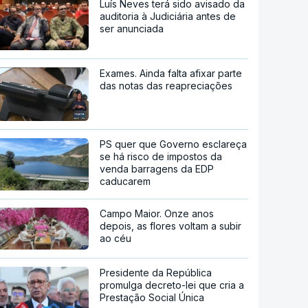
Luís Neves terá sido avisado da
auditoria à Judiciária antes de
ser anunciada
Exames. Ainda falta afixar parte
das notas das reapreciações
PS quer que Governo esclareça
se há risco de impostos da
venda barragens da EDP
caducarem
Campo Maior. Onze anos
depois, as flores voltam a subir
ao céu
Presidente da República
promulga decreto-lei que cria a
Prestação Social Única