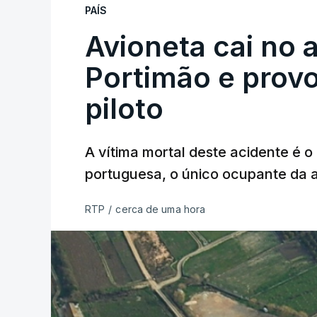
PAÍS
Avioneta cai no
Portimão e prov
piloto
A vítima mortal deste acidente é o
portuguesa, o único ocupante da
RTP
/
cerca de uma hora