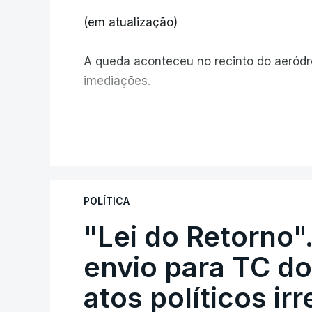
(em atualização)
A queda aconteceu no recinto do aeród
imediações.
V
POLÍTICA
"Lei do Retorno"
envio para TC do
atos políticos ir