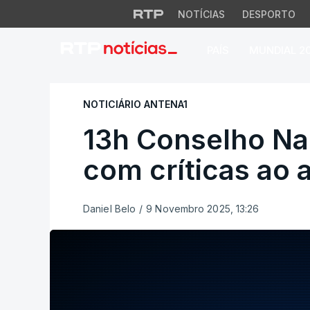
NOTÍCIAS
DESPORTO
PAÍS
MUNDIAL 2
13h Conselho Nacio
NOTICIÁRIO ANTENA1
13h Conselho Nac
com críticas ao 
Daniel Belo
/
9 Novembro 2025, 13:26