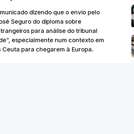
municado dizendo que o envio pelo
José Seguro do diploma sobre
trangeiros para análise do tribunal
ade”, especialmente num contexto em
m Ceuta para chegarem à Europa.