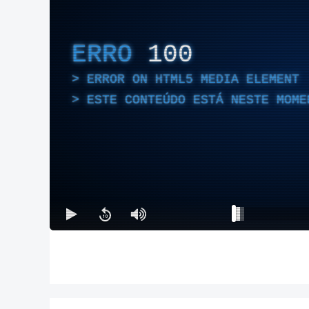
ERRO
100
ERROR ON HTML5 MEDIA ELEMENT
ESTE CONTEÚDO ESTÁ NESTE MOME