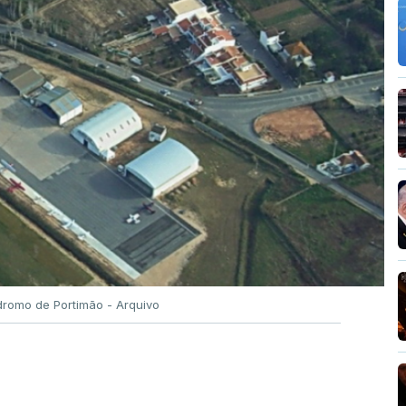
romo de Portimão - Arquivo