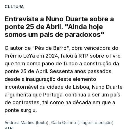
CULTURA
apreendido numa operação de droga.
Entrevista a Nuno Duarte sobre a
ponte 25 de Abril. "Ainda hoje
somos um país de paradoxos"
O autor de "Pés de Barro", obra vencedora do
Prémio LeYa em 2024, falou à RTP sobre o livro
que tem como pano de fundo a construção da
ponte 25 de Abril. Sessenta anos passados
desde a inauguração deste elemento
incontornável da cidade de Lisboa, Nuno Duarte
argumenta que Portugal continua a ser um país
de contrastes, tal como na década em que a
ponte surgiu.
Andreia Martins (texto), Carla Quirino (imagem e edição) -
RTP