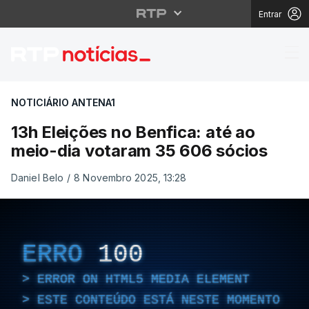
Entrar
13h Eleições no Benfic
NOTICIÁRIO ANTENA1
13h Eleições no Benfica: até ao
meio-dia votaram 35 606 sócios
Daniel Belo
/
8 Novembro 2025, 13:28
ERRO
100
ERROR ON HTML5 MEDIA ELEMENT
ESTE CONTEÚDO ESTÁ NESTE MOMENTO