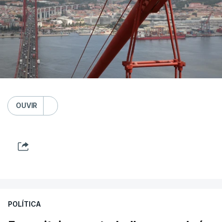
OUVIR
POLÍTICA