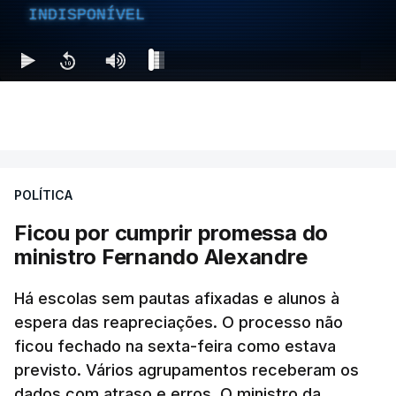
INDISPONÍVEL
POLÍTICA
Ficou por cumprir promessa do
ministro Fernando Alexandre
Há escolas sem pautas afixadas e alunos à
espera das reapreciações. O processo não
ficou fechado na sexta-feira como estava
previsto. Vários agrupamentos receberam os
dados com atraso e erros. O ministro da