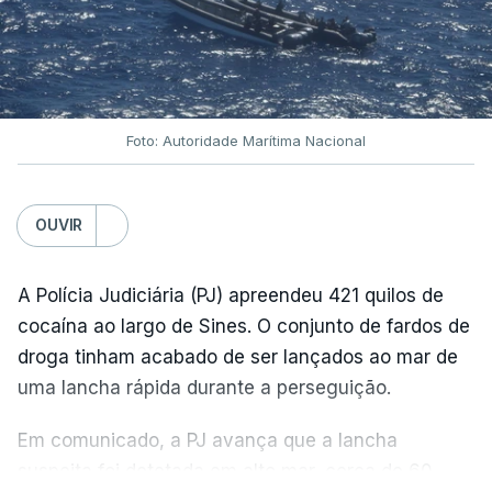
Foto: Autoridade Marítima Nacional
OUVIR
A Polícia Judiciária (PJ) apreendeu 421 quilos de
cocaína ao largo de Sines. O conjunto de fardos de
droga tinham acabado de ser lançados ao mar de
uma lancha rápida durante a perseguição.
Em comunicado, a PJ avança que a lancha
suspeita foi detetada em alto mar, cerca de 60