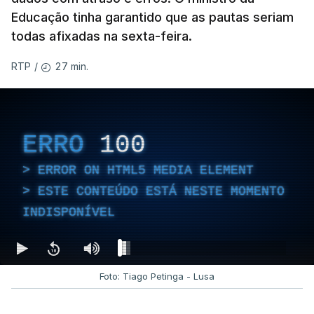
Educação tinha garantido que as pautas seriam
todas afixadas na sexta-feira.
27 min.
RTP
/
ERRO
100
ERROR ON HTML5 MEDIA ELEMENT
ESTE CONTEÚDO ESTÁ NESTE MOMENTO
INDISPONÍVEL
Foto: Tiago Petinga - Lusa