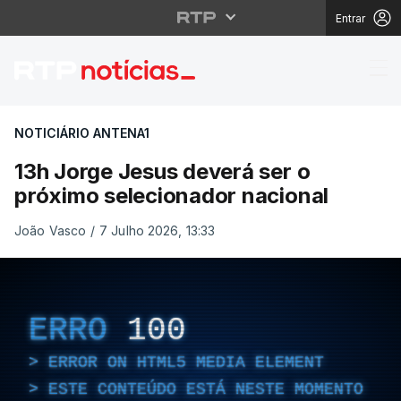
Entrar
13h Jorge Jesus dever
NOTICIÁRIO ANTENA1
13h Jorge Jesus deverá ser o
próximo selecionador nacional
João Vasco
/
7 Julho 2026, 13:33
ERRO
100
ERROR ON HTML5 MEDIA ELEMENT
ESTE CONTEÚDO ESTÁ NESTE MOMENTO