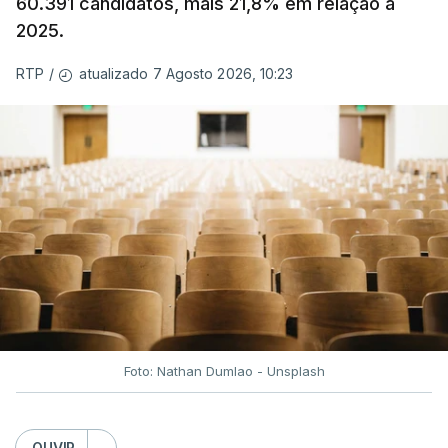
60.391 candidatos, mais 21,8% em relação a
2025.
atualizado 7 Agosto 2026, 10:23
RTP
/
Foto: Nathan Dumlao - Unsplash
OUVIR