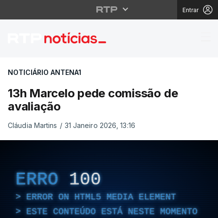
Entrar
13h Marcelo pede comi
NOTICIÁRIO ANTENA1
13h Marcelo pede comissão de
avaliação
Cláudia Martins
/
31 Janeiro 2026, 13:16
ERRO
100
ERROR ON HTML5 MEDIA ELEMENT
ESTE CONTEÚDO ESTÁ NESTE MOMENTO