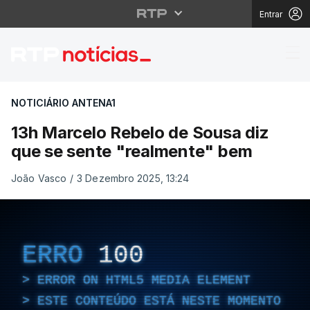
Entrar
13h Marcelo Rebelo de
NOTICIÁRIO ANTENA1
13h Marcelo Rebelo de Sousa diz
que se sente "realmente" bem
João Vasco
/
3 Dezembro 2025, 13:24
ERRO
100
ERROR ON HTML5 MEDIA ELEMENT
ESTE CONTEÚDO ESTÁ NESTE MOMENTO