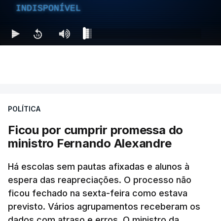
INDISPONÍVEL
POLÍTICA
Ficou por cumprir promessa do
ministro Fernando Alexandre
Há escolas sem pautas afixadas e alunos à
espera das reapreciações. O processo não
ficou fechado na sexta-feira como estava
previsto. Vários agrupamentos receberam os
dados com atraso e erros. O ministro da