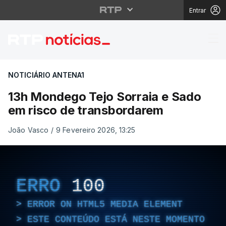
Entrar
13h Mondego Tejo Sorr
NOTICIÁRIO ANTENA1
13h Mondego Tejo Sorraia e Sado
em risco de transbordarem
João Vasco
/
9 Fevereiro 2026, 13:25
ERRO
100
ERROR ON HTML5 MEDIA ELEMENT
ESTE CONTEÚDO ESTÁ NESTE MOMENTO