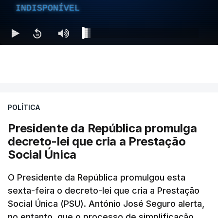
INDISPONÍVEL
POLÍTICA
Presidente da República promulga
decreto-lei que cria a Prestação
Social Única
O Presidente da República promulgou esta
sexta-feira o decreto-lei que cria a Prestação
Social Única (PSU). António José Seguro alerta,
no entanto, que o processo de simplificação