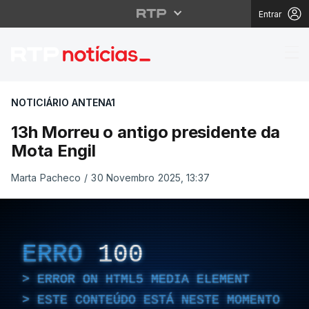
Entrar
13h Morreu o antigo pr
NOTICIÁRIO ANTENA1
13h Morreu o antigo presidente da
Mota Engil
Marta Pacheco
/
30 Novembro 2025, 13:37
ERRO
100
ERROR ON HTML5 MEDIA ELEMENT
ESTE CONTEÚDO ESTÁ NESTE MOMENTO