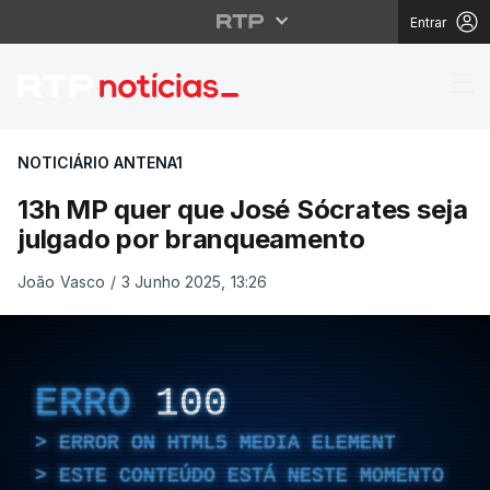
Entrar
13h MP quer que José 
NOTICIÁRIO ANTENA1
13h MP quer que José Sócrates seja
julgado por branqueamento
João Vasco
/
3 Junho 2025, 13:26
ERRO
100
ERROR ON HTML5 MEDIA ELEMENT
ESTE CONTEÚDO ESTÁ NESTE MOMENTO