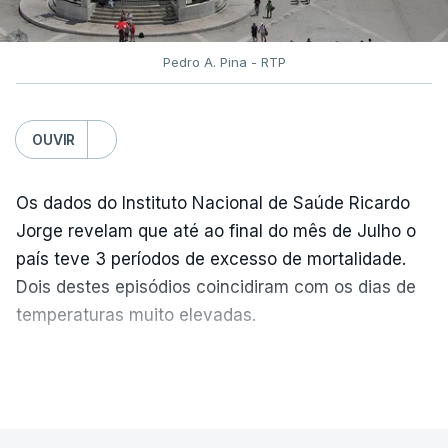
Coordenador
Pedro A. Pina - RTP
OUVIR
Os dados do Instituto Nacional de Saúde Ricardo
Jorge revelam que até ao final do mês de Julho o
país teve 3 períodos de excesso de mortalidade.
Dois destes episódios coincidiram com os dias de
temperaturas muito elevadas.
As pessoas com mais de 75 anos e com vários
VER MAIS
problemas de saúde foram as mais afetadas.