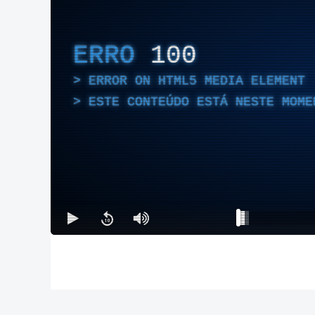
ERRO
100
ERROR ON HTML5 MEDIA ELEMENT
ESTE CONTEÚDO ESTÁ NESTE MOME