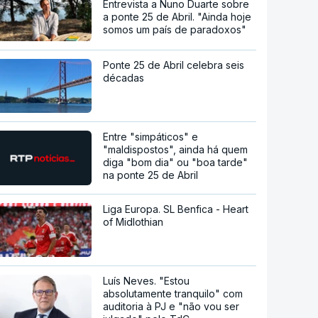
Entrevista a Nuno Duarte sobre
a ponte 25 de Abril. "Ainda hoje
somos um país de paradoxos"
Ponte 25 de Abril celebra seis
décadas
Entre "simpáticos" e
"maldispostos", ainda há quem
diga "bom dia" ou "boa tarde"
na ponte 25 de Abril
Liga Europa. SL Benfica - Heart
of Midlothian
Luís Neves. "Estou
absolutamente tranquilo" com
auditoria à PJ e "não vou ser