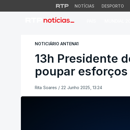
NOTÍCIAS
DESPORTO
PAÍS
MUNDIAL 2
13h Presidente do 
NOTICIÁRIO ANTENA1
13h Presidente d
poupar esforços 
Rita Soares
/
22 Junho 2025, 13:24