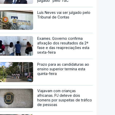
julgado" pelo TdC
Luís Neves vai ser julgado pelo
Tribunal de Contas
Exames. Governo confirma
afixação dos resultados da 2ª
fase e das reapreciações esta
sexta-feira
Prazo para as candidaturas ao
ensino superior termina esta
quinta-feira
Viajavam com crianças
africanas. PJ deteve dois
homens por suspeitas de tráfico
de pessoas