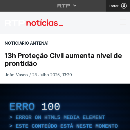
Entrar
13h Proteção Civil aum
NOTICIÁRIO ANTENA1
13h Proteção Civil aumenta nível de
prontidão
João Vasco
/
28 Julho 2025, 13:20
ERRO
100
ERROR ON HTML5 MEDIA ELEMENT
ESTE CONTEÚDO ESTÁ NESTE MOMENTO