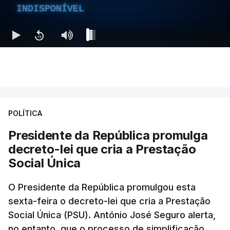
INDISPONÍVEL
POLÍTICA
Presidente da República promulga
decreto-lei que cria a Prestação
Social Única
O Presidente da República promulgou esta
sexta-feira o decreto-lei que cria a Prestação
Social Única (PSU). António José Seguro alerta,
no entanto, que o processo de simplificação