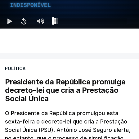
INDISPONÍVEL
POLÍTICA
Presidente da República promulga
decreto-lei que cria a Prestação
Social Única
O Presidente da República promulgou esta
sexta-feira o decreto-lei que cria a Prestação
Social Única (PSU). António José Seguro alerta,
no entanto, que o processo de simplificação