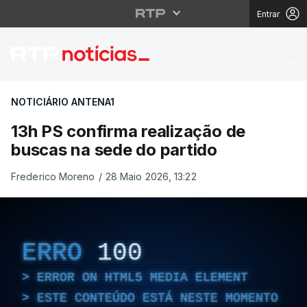
Entrar
13h PS confirma reali
NOTICIÁRIO ANTENA1
13h PS confirma realização de
buscas na sede do partido
Frederico Moreno
/
28 Maio 2026, 13:22
ERRO
100
ERROR ON HTML5 MEDIA ELEMENT
ESTE CONTEÚDO ESTÁ NESTE MOMENTO