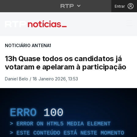
Entrar
13h Quase todos os ca
NOTICIÁRIO ANTENA1
13h Quase todos os candidatos já
votaram e apelaram à participação
Daniel Belo
/
18 Janeiro 2026, 13:53
ERRO
100
ERROR ON HTML5 MEDIA ELEMENT
ESTE CONTEÚDO ESTÁ NESTE MOMENTO