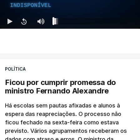
INDISPONÍVEL
POLÍTICA
Ficou por cumprir promessa do
ministro Fernando Alexandre
Há escolas sem pautas afixadas e alunos à
espera das reapreciações. O processo não
ficou fechado na sexta-feira como estava
previsto. Vários agrupamentos receberam os
dados com atraso e erros. O ministro da