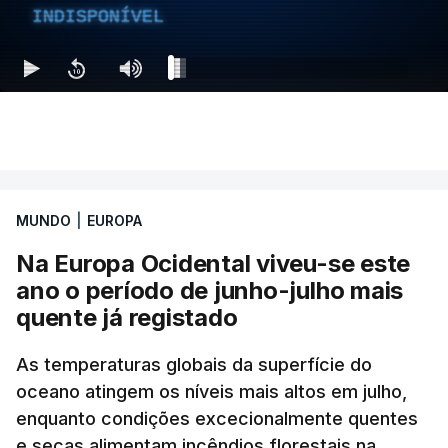
INDISPONÍVEL
MUNDO
|
EUROPA
Na Europa Ocidental viveu-se este
ano o período de junho-julho mais
quente já registado
As temperaturas globais da superfície do
oceano atingem os níveis mais altos em julho,
enquanto condições excecionalmente quentes
e secas alimentam incêndios florestais na