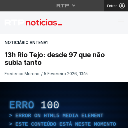
Entrar
13h Rio Tejo: desde 97
NOTICIÁRIO ANTENA1
13h Rio Tejo: desde 97 que não
subia tanto
Frederico Moreno
/
5 Fevereiro 2026, 13:15
ERRO
100
ERROR ON HTML5 MEDIA ELEMENT
ESTE CONTEÚDO ESTÁ NESTE MOMENTO