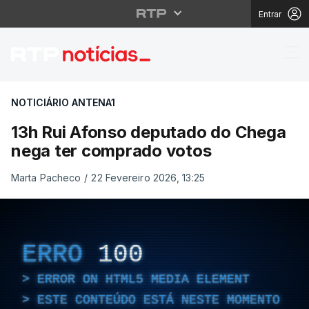
Entrar
13h Rui Afonso deput
NOTICIÁRIO ANTENA1
13h Rui Afonso deputado do Chega
nega ter comprado votos
Marta Pacheco
/
22 Fevereiro 2026, 13:25
ERRO
100
ERROR ON HTML5 MEDIA ELEMENT
ESTE CONTEÚDO ESTÁ NESTE MOMENTO