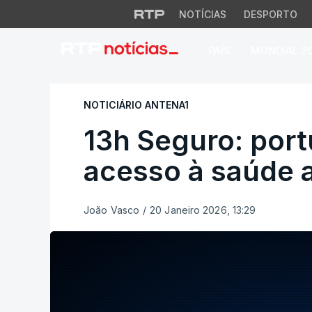
NOTÍCIAS
DESPORTO
PAÍS
MUNDIAL 2
13h Seguro: portu
NOTICIÁRIO ANTENA1
13h Seguro: por
acesso à saúde 
João Vasco
/
20 Janeiro 2026, 13:29