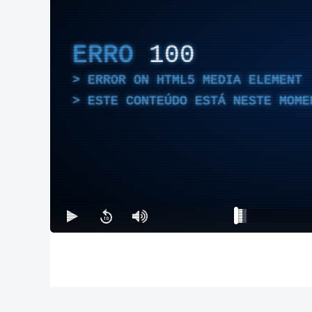
ERRO
100
ERROR ON HTML5 MEDIA ELEMENT
ESTE CONTEÚDO ESTÁ NESTE MOME