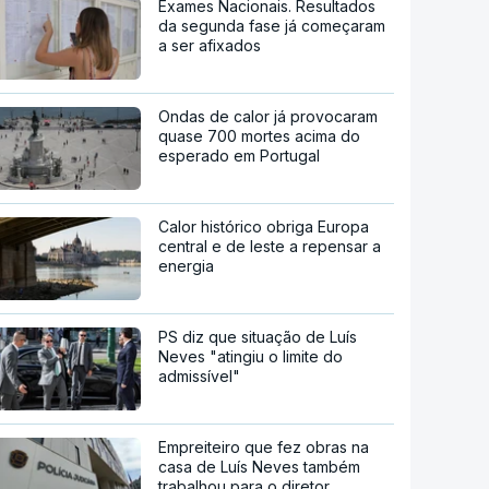
Exames Nacionais. Resultados
da segunda fase já começaram
a ser afixados
Ondas de calor já provocaram
quase 700 mortes acima do
esperado em Portugal
Calor histórico obriga Europa
central e de leste a repensar a
energia
PS diz que situação de Luís
Neves "atingiu o limite do
admissível"
Empreiteiro que fez obras na
casa de Luís Neves também
trabalhou para o diretor