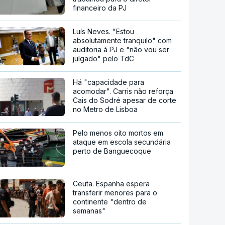
financeiro da PJ
Luís Neves. "Estou
absolutamente tranquilo" com
auditoria à PJ e "não vou ser
julgado" pelo TdC
Há "capacidade para
acomodar". Carris não reforça
Cais do Sodré apesar de corte
no Metro de Lisboa
Pelo menos oito mortos em
ataque em escola secundária
perto de Banguecoque
Ceuta. Espanha espera
transferir menores para o
continente "dentro de
semanas"