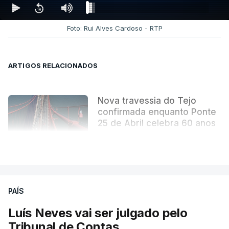
Foto: Rui Alves Cardoso - RTP
ARTIGOS RELACIONADOS
Nova travessia do Tejo
confirmada enquanto Ponte
25 de Abril celebra 60 anos
atualizado 6 Agosto 2026, 13:02
VER MAIS
PAÍS
Luís Neves vai ser julgado pelo
Tribunal de Contas