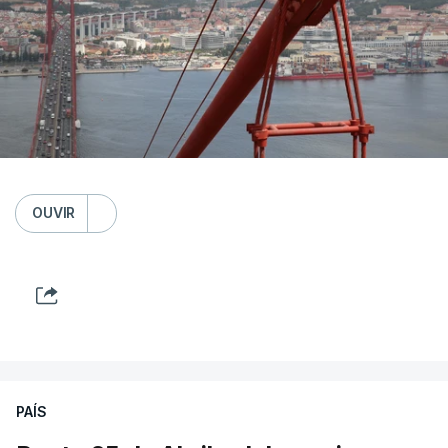
OUVIR
PAÍS