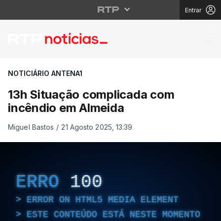
Entrar
13h Situação complic
NOTICIÁRIO ANTENA1
13h Situação complicada com
incêndio em Almeida
Miguel Bastos
/
21 Agosto 2025, 13:39
ERRO
100
ERROR ON HTML5 MEDIA ELEMENT
ESTE CONTEÚDO ESTÁ NESTE MOMENTO