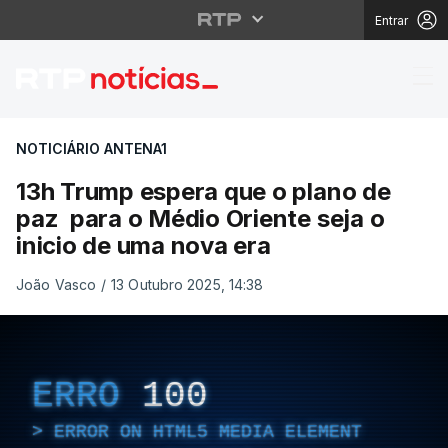
Entrar
13h Trump espera que 
NOTICIÁRIO ANTENA1
13h Trump espera que o plano de
paz para o Médio Oriente seja o
inicio de uma nova era
João Vasco
/
13 Outubro 2025, 14:38
ERRO
100
ERROR ON HTML5 MEDIA ELEMENT