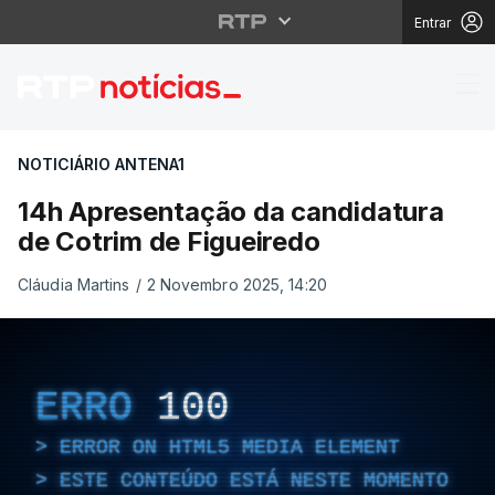
Entrar
14h Apresentação da c
NOTICIÁRIO ANTENA1
14h Apresentação da candidatura
de Cotrim de Figueiredo
Cláudia Martins
/
2 Novembro 2025, 14:20
ERRO
100
ERROR ON HTML5 MEDIA ELEMENT
ESTE CONTEÚDO ESTÁ NESTE MOMENTO