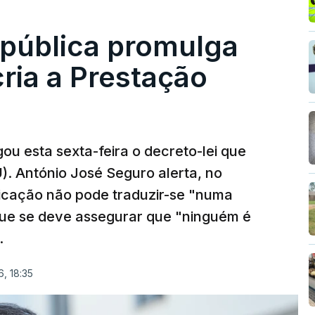
epública promulga
cria a Prestação
ou esta sexta-feira o decreto-lei que
). António José Seguro alerta, no
ficação não pode traduzir-se "numa
que se deve assegurar que "ninguém é
.
, 18:35