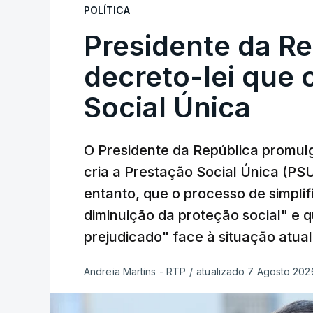
POLÍTICA
Presidente da R
decreto-lei que 
Social Única
O Presidente da República promulg
cria a Prestação Social Única (PSU
entanto, que o processo de simpli
diminuição da proteção social" e 
prejudicado" face à situação atual
Andreia Martins - RTP
/
atualizado 7 Agosto 2026