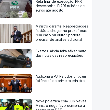
Reta final de execução. PRR
desembolsa 13.791 milhões de
euros até agosto
Ministro garante. Reapreciações
"estão a chegar no prazo" mas
"um caso ou outro" poderá
precisar de análise adicional
Exames. Ainda falta afixar parte
das notas das reapreciações
Auditoria à PJ. Partidos criticam
"silêncio" do primeiro-ministro
Nova polémica com Luís Neves.
Ministro nega favorecimento a
construtora DST