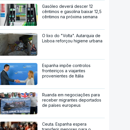
Gasóleo deverá descer 12
cêntimos e gasolina baixar 12,5
cêntimos na próxima semana
O lixo do "Volta". Autarquia de
Lisboa reforçou higiene urbana
Espanha impõe controlos
fronteiriços a viajantes
provenientes de Itália
Ruanda em negociações para
receber migrantes deportados
de países europeus
Ceuta. Espanha espera
transferir menores para o