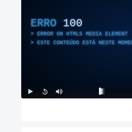
ERRO
100
ERROR ON HTML5 MEDIA ELEMENT
ESTE CONTEÚDO ESTÁ NESTE MOME