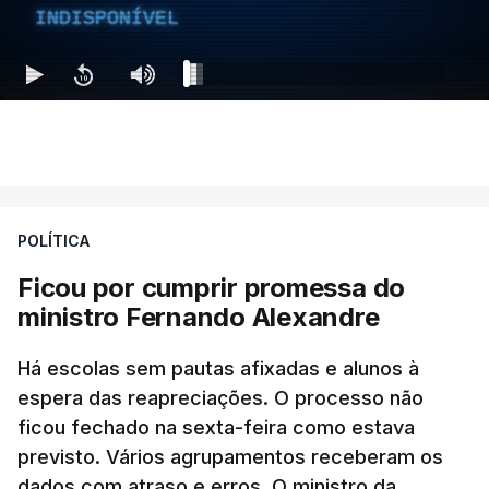
INDISPONÍVEL
POLÍTICA
Ficou por cumprir promessa do
ministro Fernando Alexandre
Há escolas sem pautas afixadas e alunos à
espera das reapreciações. O processo não
ficou fechado na sexta-feira como estava
previsto. Vários agrupamentos receberam os
dados com atraso e erros. O ministro da