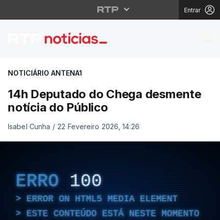
Entrar
14h Deputado do Cheg
NOTICIÁRIO ANTENA1
14h Deputado do Chega desmente
notícia do Público
Isabel Cunha
/
22 Fevereiro 2026, 14:26
ERRO
100
ERROR ON HTML5 MEDIA ELEMENT
ESTE CONTEÚDO ESTÁ NESTE MOMENTO