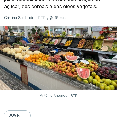
açúcar, dos cereais e dos óleos vegetais.
19 min.
Cristina Sambado - RTP
/
António Antunes - RTP
OUVIR