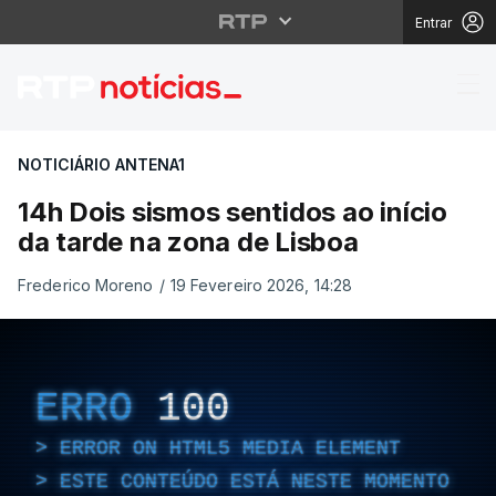
Entrar
14h Dois sismos sentid
NOTICIÁRIO ANTENA1
14h Dois sismos sentidos ao início
da tarde na zona de Lisboa
Frederico Moreno
/
19 Fevereiro 2026, 14:28
ERRO
100
ERROR ON HTML5 MEDIA ELEMENT
ESTE CONTEÚDO ESTÁ NESTE MOMENTO