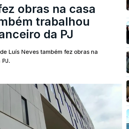
fez obras na casa
ambém trabalhou
nanceiro da PJ
a de Luís Neves também fez obras na
 PJ.