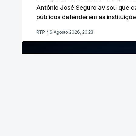
António José Seguro avisou que c
públicos defenderem as instituiçõ
RTP
/
6 Agosto 2026, 20:23
ERRO
100
ERROR ON HTML5 MEDIA ELEMENT
ESTE CONTEÚDO ESTÁ NESTE MOME