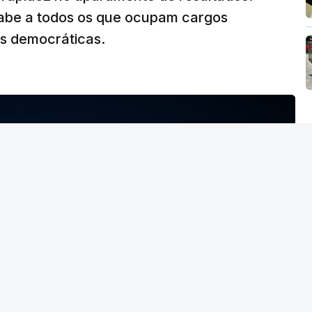
abe a todos os que ocupam cargos
es democráticas.
NTO INDISPONÍVEL