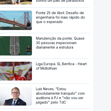
somos um país de paradoxos"
Ponte 25 de Abril. Desafio de
engenharia foi mais rápido do
que o esperado
Manutenção da ponte. Quase
30 pessoas inspecionam
diariamente a estrutura
Liga Europa. SL Benfica - Heart
of Midlothian
Luís Neves. "Estou
absolutamente tranquilo" com
auditoria à PJ e "não vou ser
julgado" pelo TdC