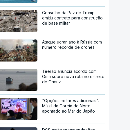
Conselho da Paz de Trump
emitiu contrato para construção
de base militar
Ataque ucraniano à Rússia com
número recorde de drones
Teerão anuncia acordo com
Omã sobre nova rota no estreito
de Ormuz
"Opções militares adicionais".
Míssil da Coreia do Norte
apontado ao Mar do Japão
DGS emite recomendações