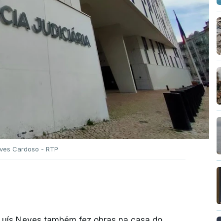
Alves Cardoso - RTP
 Luís Neves também fez obras na casa do