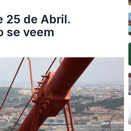
 25 de Abril.
ão se veem