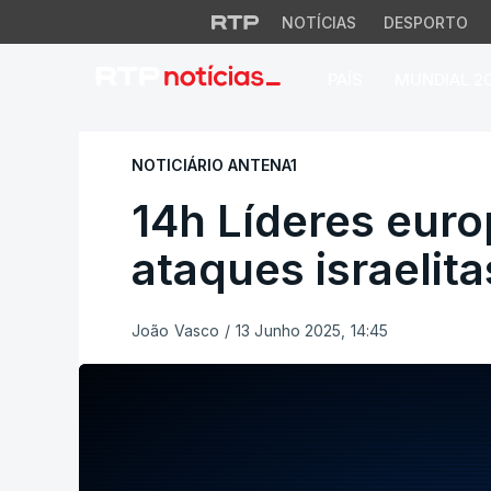
NOTÍCIAS
DESPORTO
PAÍS
MUNDIAL 2
14h Líderes europe
NOTICIÁRIO ANTENA1
14h Líderes eur
ataques israelita
João Vasco
/
13 Junho 2025, 14:45