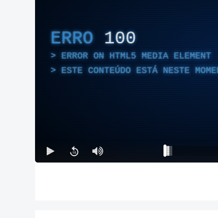
ERRO
100
ERROR ON HTML5 MEDIA ELEMENT
ESTE CONTEÚDO ESTÁ NESTE MOME