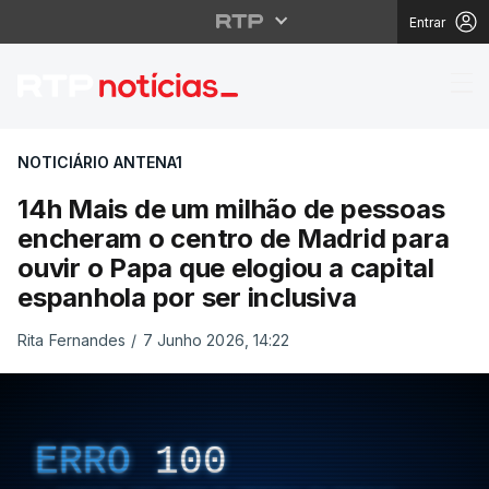
Entrar
14h Mais de um milhão
NOTICIÁRIO ANTENA1
14h Mais de um milhão de pessoas
encheram o centro de Madrid para
ouvir o Papa que elogiou a capital
espanhola por ser inclusiva
Rita Fernandes
/
7 Junho 2026, 14:22
ERRO
100