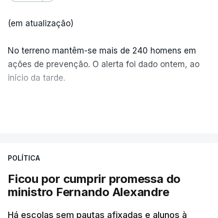
(em atualização)
No terreno mantêm-se mais de 240 homens em
ações de prevenção. O alerta foi dado ontem, ao
início da tarde.
Mais de 20 mil pessoas foram retiradas de casa
VER MAIS
por causa dos violentos incêndios no Canadá
POLÍTICA
Ficou por cumprir promessa do
ministro Fernando Alexandre
Há escolas sem pautas afixadas e alunos à