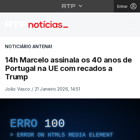
Entrar
14h Marcelo assinala 
NOTICIÁRIO ANTENA1
14h Marcelo assinala os 40 anos de
Portugal na UE com recados a
Trump
João Vasco
/
21 Janeiro 2026, 14:51
ERRO
100
ERROR ON HTML5 MEDIA ELEMENT