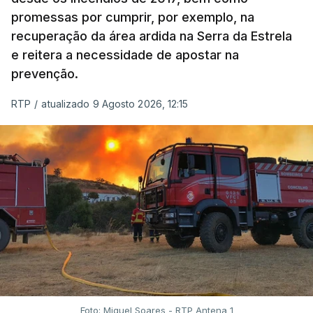
promessas por cumprir, por exemplo, na
recuperação da área ardida na Serra da Estrela
e reitera a necessidade de apostar na
prevenção.
RTP
/
atualizado 9 Agosto 2026, 12:15
Foto: Miguel Soares - RTP Antena 1