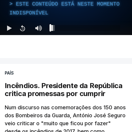
ESTE CONTEÚDO ESTÁ NESTE MOMENTO
INDISPONÍVEL
PAÍS
Incêndios. Presidente da República
critica promessas por cumprir
Num discurso nas comemorações dos 150 anos
dos Bombeiros da Guarda, António José Seguro
veio criticar o "muito que ficou por fazer"
desde os incêndios de 2017, bem como