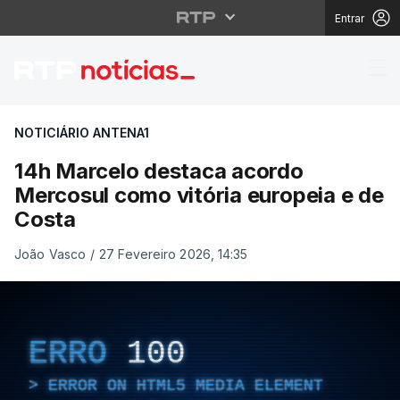
Entrar
14h Marcelo destaca a
NOTICIÁRIO ANTENA1
14h Marcelo destaca acordo
Mercosul como vitória europeia e de
Costa
João Vasco
/
27 Fevereiro 2026, 14:35
ERRO
100
ERROR ON HTML5 MEDIA ELEMENT