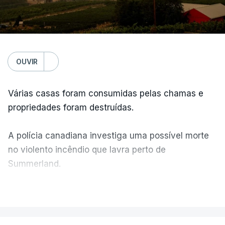
OUVIR
Várias casas foram consumidas pelas chamas e
propriedades foram destruídas.
A polícia canadiana investiga uma possível morte
no violento incêndio que lavra perto de
Summerland.
VER MAIS
É um cenário de terror, descreve o primeiro-
ministro da Columbia Britânica, David Iby.