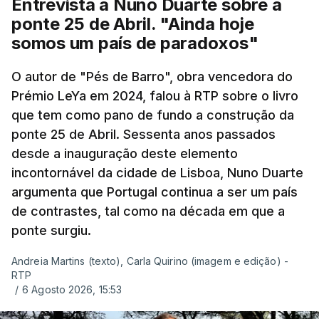
Entrevista a Nuno Duarte sobre a
ponte 25 de Abril. "Ainda hoje
somos um país de paradoxos"
O autor de "Pés de Barro", obra vencedora do
Prémio LeYa em 2024, falou à RTP sobre o livro
que tem como pano de fundo a construção da
ponte 25 de Abril. Sessenta anos passados
desde a inauguração deste elemento
incontornável da cidade de Lisboa, Nuno Duarte
argumenta que Portugal continua a ser um país
de contrastes, tal como na década em que a
ponte surgiu.
Andreia Martins (texto), Carla Quirino (imagem e edição) -
RTP
/
6 Agosto 2026, 15:53