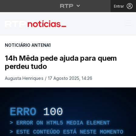
Entrar
14h Mêda pede ajuda 
NOTICIÁRIO ANTENA1
14h Mêda pede ajuda para quem
perdeu tudo
Augusta Henriques
/
17 Agosto 2025, 14:26
ERRO
100
ERROR ON HTML5 MEDIA ELEMENT
ESTE CONTEÚDO ESTÁ NESTE MOMENTO