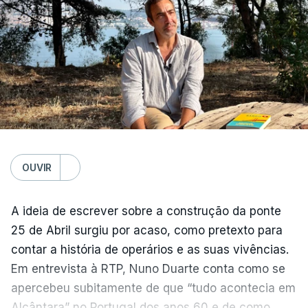
OUVIR
A ideia de escrever sobre a construção da ponte
25 de Abril surgiu por acaso, como pretexto para
contar a história de operários e as suas vivências.
Em entrevista à RTP, Nuno Duarte conta como se
apercebeu subitamente de que “tudo acontecia em
Alcântara” no Portugal dos anos 60 e de como