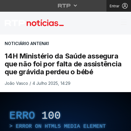
Entrar
14H Ministério da Saúd
NOTICIÁRIO ANTENA1
14H Ministério da Saúde assegura
que não foi por falta de assistência
que grávida perdeu o bébé
João Vasco
/
4 Julho 2025, 14:29
ERRO
100
ERROR ON HTML5 MEDIA ELEMENT