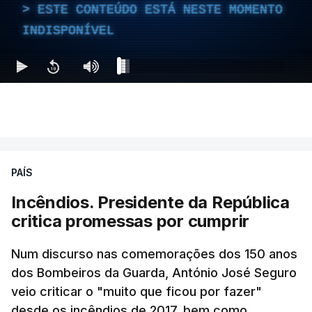
ESTE CONTEÚDO ESTÁ NESTE MOMENTO
INDISPONÍVEL
PAÍS
Incêndios. Presidente da República
critica promessas por cumprir
Num discurso nas comemorações dos 150 anos
dos Bombeiros da Guarda, António José Seguro
veio criticar o "muito que ficou por fazer"
desde os incêndios de 2017, bem como