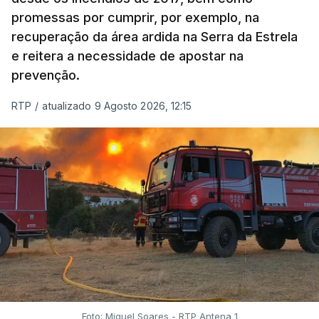
promessas por cumprir, por exemplo, na
recuperação da área ardida na Serra da Estrela
e reitera a necessidade de apostar na
prevenção.
RTP
/
atualizado 9 Agosto 2026, 12:15
Foto: Miguel Soares - RTP Antena 1