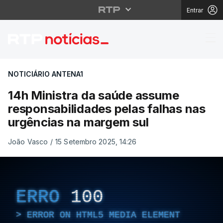
Entrar
14h Ministra da saúde
NOTICIÁRIO ANTENA1
14h Ministra da saúde assume
responsabilidades pelas falhas nas
urgências na margem sul
João Vasco
/
15 Setembro 2025, 14:26
ERRO
100
ERROR ON HTML5 MEDIA ELEMENT