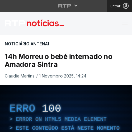
Entrar
14h Morreu o bebé int
NOTICIÁRIO ANTENA1
14h Morreu o bebé internado no
Amadora Sintra
Claudia Martins
/
1 Novembro 2025, 14:24
ERRO
100
ERROR ON HTML5 MEDIA ELEMENT
ESTE CONTEÚDO ESTÁ NESTE MOMENTO