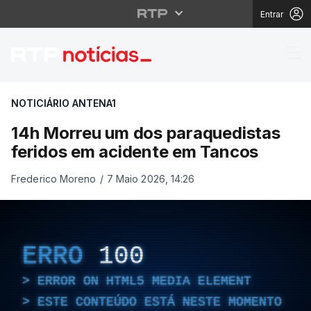
Entrar
14h Morreu um dos pa
NOTICIÁRIO ANTENA1
14h Morreu um dos paraquedistas
feridos em acidente em Tancos
Frederico Moreno
/
7 Maio 2026, 14:26
ERRO
100
ERROR ON HTML5 MEDIA ELEMENT
ESTE CONTEÚDO ESTÁ NESTE MOMENTO