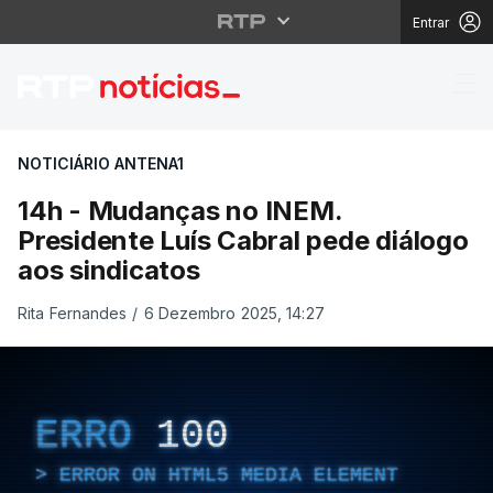
Entrar
14h - Mudanças no INE
NOTICIÁRIO ANTENA1
14h - Mudanças no INEM.
Presidente Luís Cabral pede diálogo
aos sindicatos
Rita Fernandes
/
6 Dezembro 2025, 14:27
ERRO
100
ERROR ON HTML5 MEDIA ELEMENT