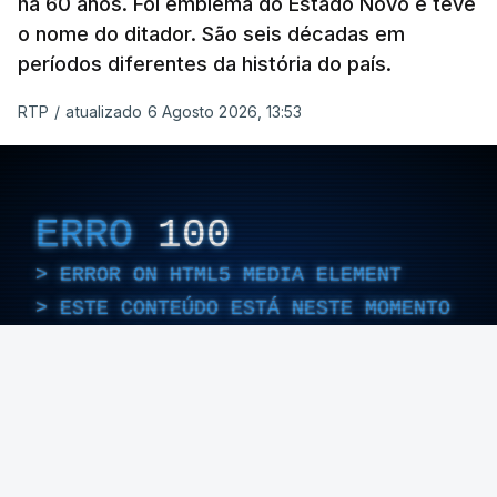
há 60 anos. Foi emblema do Estado Novo e teve
o nome do ditador. São seis décadas em
períodos diferentes da história do país.
RTP
/
atualizado 6 Agosto 2026, 13:53
ERRO
100
ERROR ON HTML5 MEDIA ELEMENT
ESTE CONTEÚDO ESTÁ NESTE MOMENTO
INDISPONÍVEL
Foto: Rui Alves Cardoso - RTP