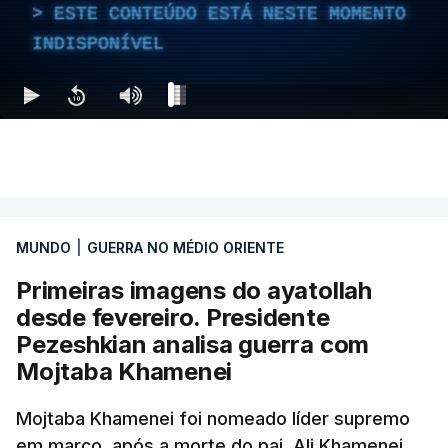
ESTE CONTEÚDO ESTÁ NESTE MOMENTO
INDISPONÍVEL
MUNDO
|
GUERRA NO MÉDIO ORIENTE
Primeiras imagens do ayatollah
desde fevereiro. Presidente
Pezeshkian analisa guerra com
Mojtaba Khamenei
Mojtaba Khamenei foi nomeado líder supremo
em março, após a morte do pai, Ali Khamenei,