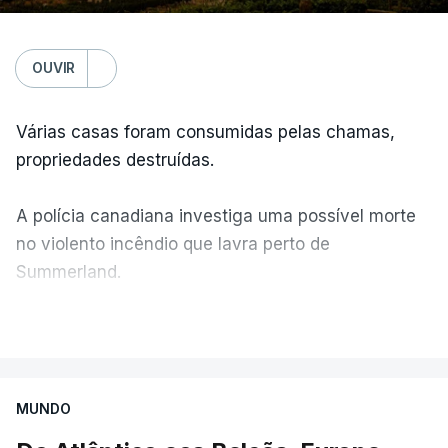
OUVIR
Várias casas foram consumidas pelas chamas,
propriedades destruídas.
A polícia canadiana investiga uma possível morte
no violento incêndio que lavra perto de
Summerland.
VER MAIS
Éum cenário de terror, descreve o primeiro-ministro
da Columbia Britânica, David Iby.
MUNDO