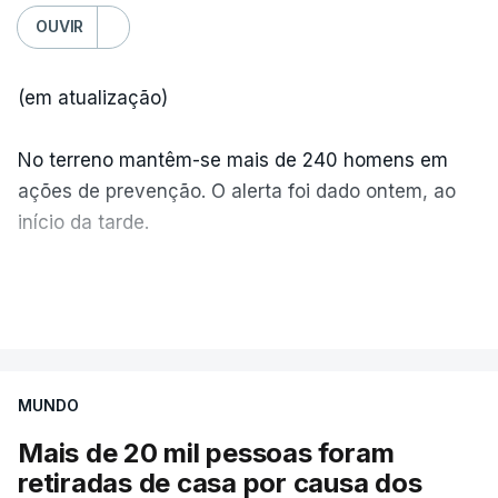
OUVIR
(em atualização)
No terreno mantêm-se mais de 240 homens em
ações de prevenção. O alerta foi dado ontem, ao
início da tarde.
Mais de 20 mil pessoas foram retiradas de casa
VER MAIS
por causa dos violentos incêndios no Canadá
MUNDO
Mais de 20 mil pessoas foram
retiradas de casa por causa dos