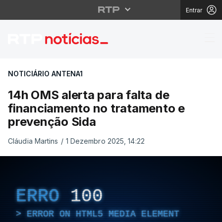
Entrar
14h OMS alerta para f
NOTICIÁRIO ANTENA1
14h OMS alerta para falta de
financiamento no tratamento e
prevenção Sida
Cláudia Martins
/
1 Dezembro 2025, 14:22
ERRO
100
ERROR ON HTML5 MEDIA ELEMENT