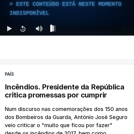
ESTE CONTEÚDO ESTÁ NESTE MOMENTO
INDISPONÍVEL
PAÍS
Incêndios. Presidente da República
critica promessas por cumprir
Num discurso nas comemorações dos 150 anos
dos Bombeiros da Guarda, António José Seguro
veio criticar o "muito que ficou por fazer"
desde os incêndios de 2017, bem como