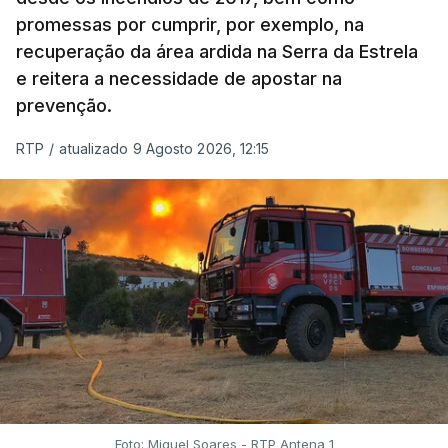
promessas por cumprir, por exemplo, na
recuperação da área ardida na Serra da Estrela
e reitera a necessidade de apostar na
prevenção.
RTP
/
atualizado 9 Agosto 2026, 12:15
Foto: Miguel Soares - RTP Antena 1