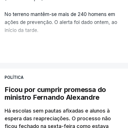
No terreno mantêm-se mais de 240 homens em
ações de prevenção. O alerta foi dado ontem, ao
início da tarde.
Mais de 20 mil pessoas foram retiradas de casa
VER MAIS
por causa dos violentos incêndios no Canadá
POLÍTICA
Ficou por cumprir promessa do
ministro Fernando Alexandre
Há escolas sem pautas afixadas e alunos à
espera das reapreciações. O processo não
ficou fechado na sexta-feira como estava