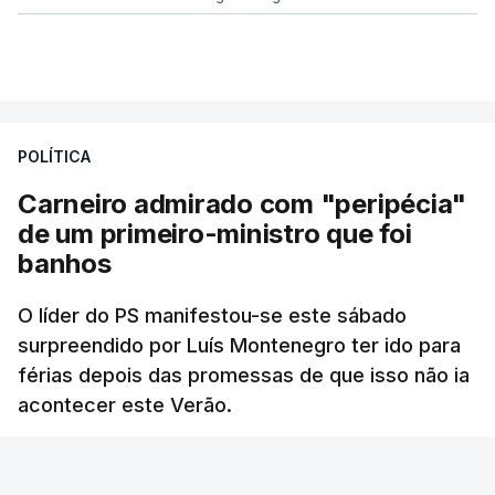
POLÍTICA
Carneiro admirado com "peripécia"
de um primeiro-ministro que foi
banhos
O líder do PS manifestou-se este sábado
surpreendido por Luís Montenegro ter ido para
férias depois das promessas de que isso não ia
acontecer este Verão.
RTP
/
atualizado 8 Agosto 2026, 21:26