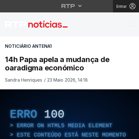
Entrar
14h Papa apela a mud
NOTICIÁRIO ANTENA1
14h Papa apela a mudança de
oaradigma económico
Sandra Henriques
/
23 Maio 2026, 14:18
ERRO
100
ERROR ON HTML5 MEDIA ELEMENT
ESTE CONTEÚDO ESTÁ NESTE MOMENTO