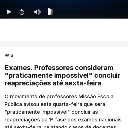
PAÍS
Exames. Professores consideram
"praticamente impossível" concluir
reapreciações até sexta-feira
O movimento de professores Missão Escola
Pública avisou esta quarta-feira que será
"praticamente impossível" concluir as
reapreciações da 1ª fase dos exames nacionais
até sexta-feira, relatando casos de docentes