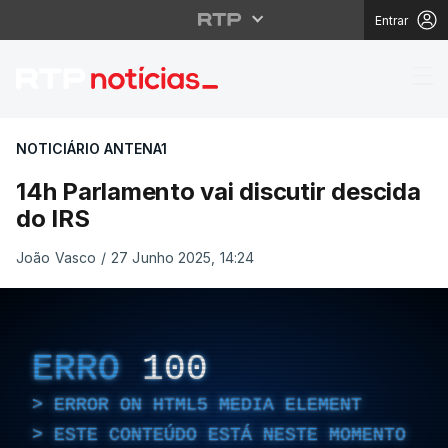
Entrar
14h Parlamento vai dis
NOTICIÁRIO ANTENA1
14h Parlamento vai discutir descida
do IRS
João Vasco
/
27 Junho 2025, 14:24
ERRO
100
ERROR ON HTML5 MEDIA ELEMENT
ESTE CONTEÚDO ESTÁ NESTE MOMENTO