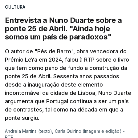
CULTURA
apreendido numa operação de droga.
Entrevista a Nuno Duarte sobre a
ponte 25 de Abril. "Ainda hoje
somos um país de paradoxos"
O autor de "Pés de Barro", obra vencedora do
Prémio LeYa em 2024, falou à RTP sobre o livro
que tem como pano de fundo a construção da
ponte 25 de Abril. Sessenta anos passados
desde a inauguração deste elemento
incontornável da cidade de Lisboa, Nuno Duarte
argumenta que Portugal continua a ser um país
de contrastes, tal como na década em que a
ponte surgiu.
Andreia Martins (texto), Carla Quirino (imagem e edição) -
RTP