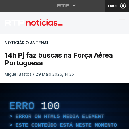
Entrar
14h Pj faz buscas na 
NOTICIÁRIO ANTENA1
14h Pj faz buscas na Força Aérea
Portuguesa
Miguel Bastos
/
29 Maio 2025, 14:25
ERRO
100
ERROR ON HTML5 MEDIA ELEMENT
ESTE CONTEÚDO ESTÁ NESTE MOMENTO