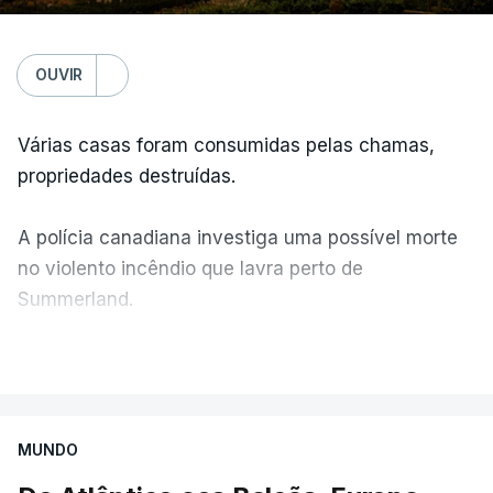
OUVIR
Várias casas foram consumidas pelas chamas,
propriedades destruídas.
A polícia canadiana investiga uma possível morte
no violento incêndio que lavra perto de
Summerland.
VER MAIS
Éum cenário de terror, descreve o primeiro-ministro
da Columbia Britânica, David Iby.
MUNDO