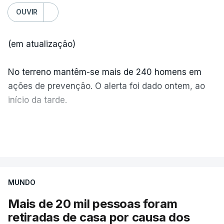
OUVIR
(em atualização)
No terreno mantêm-se mais de 240 homens em
ações de prevenção. O alerta foi dado ontem, ao
início da tarde.
Mais de 20 mil pessoas foram retiradas de casa
VER MAIS
por causa dos violentos incêndios no Canadá
MUNDO
Mais de 20 mil pessoas foram
retiradas de casa por causa dos