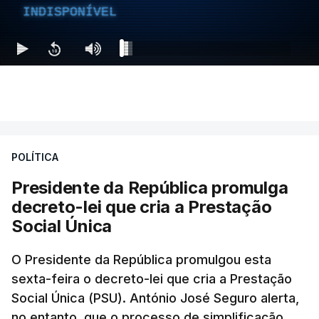
INDISPONÍVEL
POLÍTICA
Presidente da República promulga
decreto-lei que cria a Prestação
Social Única
O Presidente da República promulgou esta
sexta-feira o decreto-lei que cria a Prestação
Social Única (PSU). António José Seguro alerta,
no entanto, que o processo de simplificação