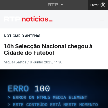
Entrar
14h Selecção Nacional
NOTICIÁRIO ANTENA1
14h Selecção Nacional chegou à
Cidade do Futebol
Miguel Bastos
/
9 Junho 2025, 14:30
ERRO
100
ERROR ON HTML5 MEDIA ELEMENT
ESTE CONTEÚDO ESTÁ NESTE MOMENTO