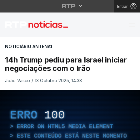
Entrar
14h Trump pediu para I
NOTICIÁRIO ANTENA1
14h Trump pediu para Israel iniciar
negociações com o Irão
João Vasco
/
13 Outubro 2025, 14:33
ERRO
100
ERROR ON HTML5 MEDIA ELEMENT
ESTE CONTEÚDO ESTÁ NESTE MOMENTO