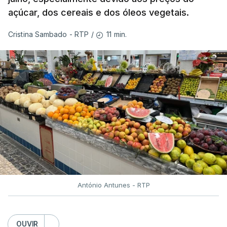
açúcar, dos cereais e dos óleos vegetais.
11 min.
Cristina Sambado - RTP
/
António Antunes - RTP
OUVIR