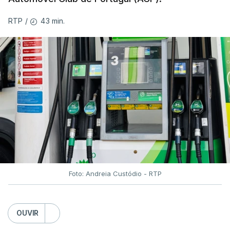
43 min.
RTP
/
Foto: Andreia Custódio - RTP
OUVIR