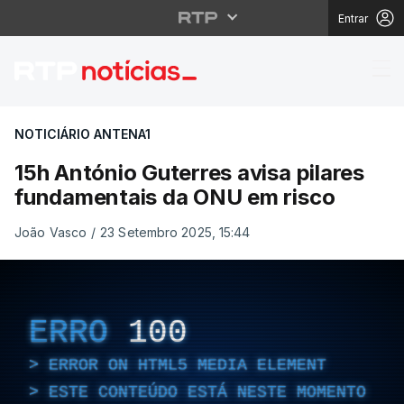
Entrar
15h António Guterres 
NOTICIÁRIO ANTENA1
15h António Guterres avisa pilares
fundamentais da ONU em risco
João Vasco
/
23 Setembro 2025, 15:44
ERRO
100
ERROR ON HTML5 MEDIA ELEMENT
ESTE CONTEÚDO ESTÁ NESTE MOMENTO