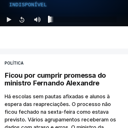
INDISPONÍVEL
POLÍTICA
Ficou por cumprir promessa do
ministro Fernando Alexandre
Há escolas sem pautas afixadas e alunos à
espera das reapreciações. O processo não
ficou fechado na sexta-feira como estava
previsto. Vários agrupamentos receberam os
dados com atraso e erros. O ministro da