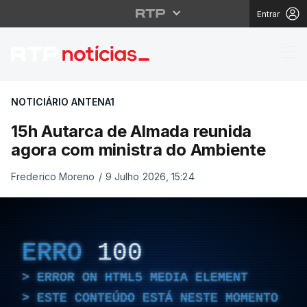
Entrar
15h Autarca de Almada
NOTICIÁRIO ANTENA1
15h Autarca de Almada reunida
agora com ministra do Ambiente
Frederico Moreno
/
9 Julho 2026, 15:24
ERRO
100
ERROR ON HTML5 MEDIA ELEMENT
ESTE CONTEÚDO ESTÁ NESTE MOMENTO