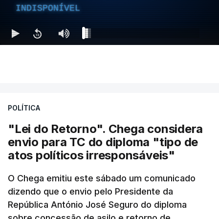
INDISPONÍVEL
POLÍTICA
"Lei do Retorno". Chega considera
envio para TC do diploma "tipo de
atos políticos irresponsáveis"
O Chega emitiu este sábado um comunicado
dizendo que o envio pelo Presidente da
República António José Seguro do diploma
sobre concessão de asilo e retorno de