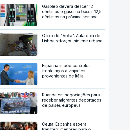
Gasóleo deverá descer 12
cêntimos e gasolina baixar 12,5
cêntimos na próxima semana
O lixo do "Volta". Autarquia de
Lisboa reforçou higiene urbana
Espanha impõe controlos
fronteiriços a viajantes
provenientes de Itália
Ruanda em negociações para
receber migrantes deportados
de países europeus
Ceuta. Espanha espera
transferir menores para o