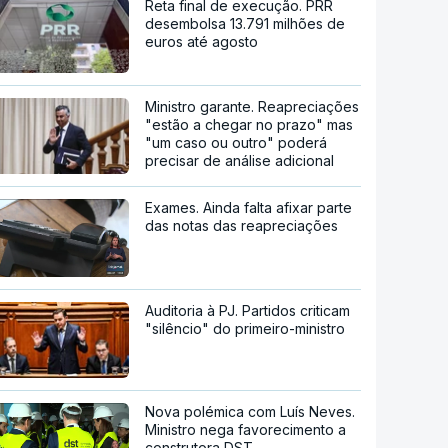
Reta final de execução. PRR
desembolsa 13.791 milhões de
euros até agosto
Ministro garante. Reapreciações
"estão a chegar no prazo" mas
"um caso ou outro" poderá
precisar de análise adicional
Exames. Ainda falta afixar parte
das notas das reapreciações
Auditoria à PJ. Partidos criticam
"silêncio" do primeiro-ministro
Nova polémica com Luís Neves.
Ministro nega favorecimento a
construtora DST