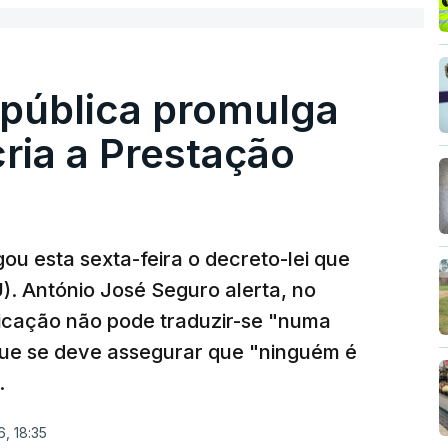
epública promulga
cria a Prestação
ou esta sexta-feira o decreto-lei que
). António José Seguro alerta, no
ficação não pode traduzir-se "numa
que se deve assegurar que "ninguém é
.
, 18:35