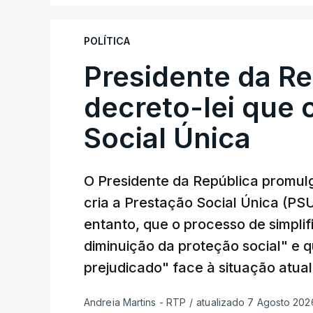
POLÍTICA
Presidente da R
decreto-lei que 
Social Única
O Presidente da República promulg
cria a Prestação Social Única (PSU
entanto, que o processo de simpli
diminuição da proteção social" e 
prejudicado" face à situação atual
Andreia Martins - RTP
/
atualizado 7 Agosto 2026