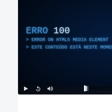
ERRO
100
ERROR ON HTML5 MEDIA ELEMENT
ESTE CONTEÚDO ESTÁ NESTE MOME