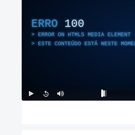
ERRO
100
ERROR ON HTML5 MEDIA ELEMENT
ESTE CONTEÚDO ESTÁ NESTE MOME