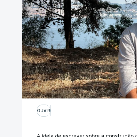
OUVIR
A ideia de escrever sobre a construção 