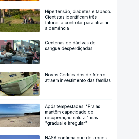
Hipertensão, diabetes e tabaco.
Cientistas identificam três
fatores a controlar para atrasar
a demência
Centenas de dádivas de
sangue desperdiçadas
Novos Certificados de Aforro
atraem investimento das famílias
Após tempestades. "Praias
mantêm capacidade de
recuperação natural" mas
"gradual e irregular"
NASA confirma que destroços