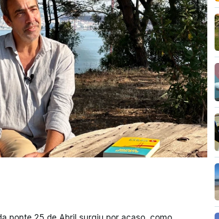
da ponte 25 de Abril surgiu por acaso, como