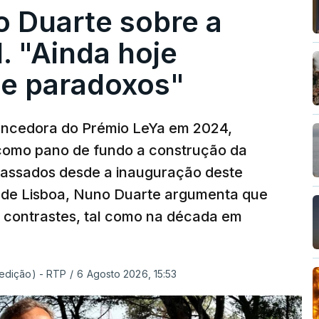
o Duarte sobre a
. "Ainda hoje
e paradoxos"
vencedora do Prémio LeYa em 2024,
 como pano de fundo a construção da
 passados desde a inauguração deste
 de Lisboa, Nuno Duarte argumenta que
e contrastes, tal como na década em
 edição) - RTP
/
6 Agosto 2026, 15:53