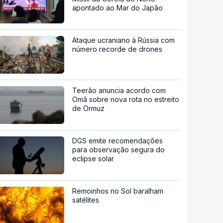
apontado ao Mar do Japão
Ataque ucraniano à Rússia com
número recorde de drones
Teerão anuncia acordo com
Omã sobre nova rota no estreito
de Ormuz
DGS emite recomendações
para observação segura do
eclipse solar
Remoinhos no Sol baralham
satélites