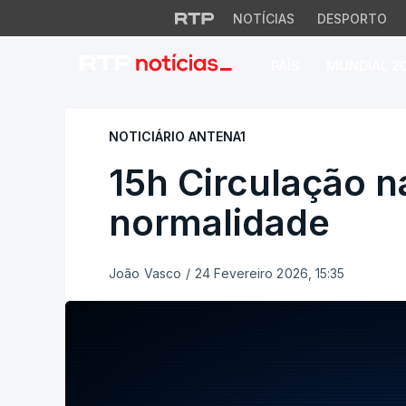
NOTÍCIAS
DESPORTO
PAÍS
MUNDIAL 2
15h Circulação na 
NOTICIÁRIO ANTENA1
15h Circulação n
normalidade
João Vasco
/
24 Fevereiro 2026, 15:35