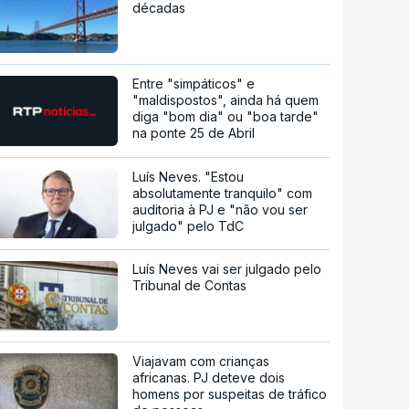
décadas
Entre "simpáticos" e
"maldispostos", ainda há quem
diga "bom dia" ou "boa tarde"
na ponte 25 de Abril
Luís Neves. "Estou
absolutamente tranquilo" com
auditoria à PJ e "não vou ser
julgado" pelo TdC
Luís Neves vai ser julgado pelo
Tribunal de Contas
Viajavam com crianças
africanas. PJ deteve dois
homens por suspeitas de tráfico