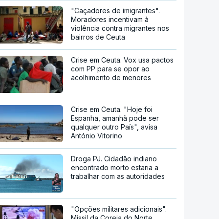
"Caçadores de imigrantes".
Moradores incentivam à
violência contra migrantes nos
bairros de Ceuta
Crise em Ceuta. Vox usa pactos
com PP para se opor ao
acolhimento de menores
Crise em Ceuta. "Hoje foi
Espanha, amanhã pode ser
qualquer outro País", avisa
António Vitorino
Droga PJ. Cidadão indiano
encontrado morto estaria a
trabalhar com as autoridades
"Opções militares adicionais".
Míssil da Coreia do Norte