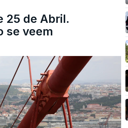
 25 de Abril.
ão se veem