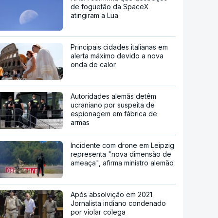
de foguetão da SpaceX
atingiram a Lua
Principais cidades italianas em
alerta máximo devido a nova
onda de calor
Autoridades alemãs detêm
ucraniano por suspeita de
espionagem em fábrica de
armas
Incidente com drone em Leipzig
representa "nova dimensão de
ameaça", afirma ministro alemão
Após absolvição em 2021.
Jornalista indiano condenado
por violar colega