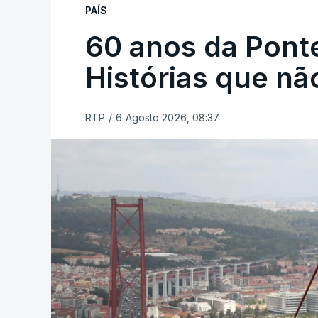
PAÍS
60 anos da Ponte
Histórias que n
RTP
/
6 Agosto 2026, 08:37